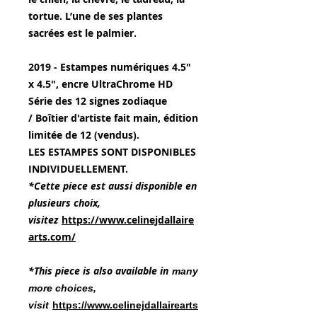
tortue. L’une de ses plantes
sacrées est le palmier.
2019 - Estampes numériques 4.5"
x 4.5", encre UltraChrome HD
Série des 12 signes zodiaque
/ Boîtier d'artiste fait main, édition
limitée de 12 (vendus).
LES ESTAMPES SONT DISPONIBLES
INDIVIDUELLEMENT.
*Cette piece est aussi disponible en
plusieurs choix,
visitez
https://www.celinejdallaire
arts.com/
*This piece is also available in
many
more choices,
visit
https://www.celinejdallairearts