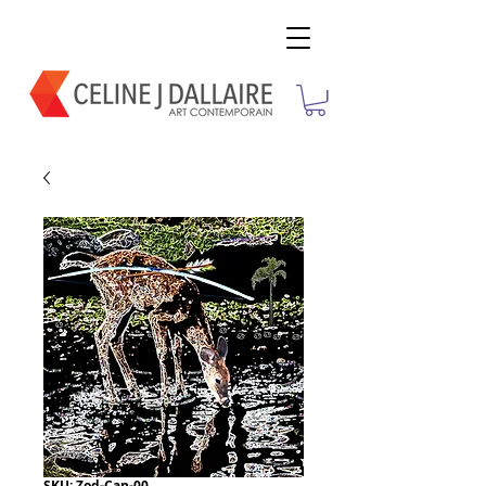
SKU: Zod-Can-00