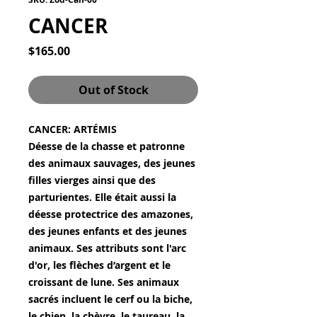
CANCER
Price
$165.00
Out of Stock
CANCER: ARTÉMIS
Déesse de la chasse et patronne
des animaux sauvages, des jeunes
filles vierges ainsi que des
parturientes. Elle était aussi la
déesse protectrice des amazones,
des jeunes enfants et des jeunes
animaux. Ses attributs sont l'arc
d'or, les flèches d’argent et le
croissant de lune. Ses animaux
sacrés incluent le cerf ou la biche,
le chien, la chèvre, le taureau, la