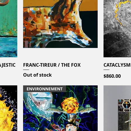
JESTIC
FRANC-TIREUR / THE FOX
Quick View
CATACLYSM
Out of stock
Price
$860.00
ENVIRONNEMENT