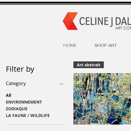
HOME
SHOP ART
Art abstrait
Filter by
Category
All
ENVIRONNEMENT
ZODIAQUE
LA FAUNE / WILDLIFE