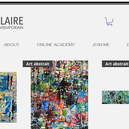
ABOUT
ONLINE ACADEMY
JOIN ME
E
Art abstrait
Art abstrait