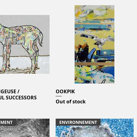
GEUSE /
Quick View
OOKPIK
Quick View
L SUCCESSORS
Out of stock
EMENT
ENVIRONNEMENT