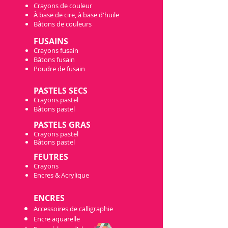
Crayons de couleur
À base de cire, à base d'huile
Bâtons de couleurs
FUSAINS
Crayons fusain
Bâtons fusain
Poudre d
e fusain
PASTELS
SECS
Crayons pastel
Bâtons pastel
PASTELS GRAS
Crayo
ns pastel
Bâtons pastel
FEU
TRES
Cr
ayons
Encres & Acrylique
ENCRES
Accessoires de calligraphie
Encre aquarelle