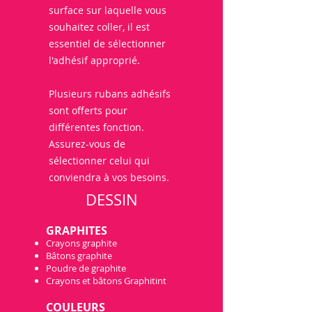
surface sur laquelle vous
souhaitez coller, il est
essentiel de sélectionner
l'adhésif approprié.
Plusieurs rubans adhésifs
sont offerts pour
différentes fonction.
Assurez-vous de
sélectionner celui qui
conviendra à vos besoins.
DES
SIN
GR
APHITES
Crayons graphite
Bâtons graphite
Poudre de graphite
Crayons et bâtons Graphitint
COU
LEURS